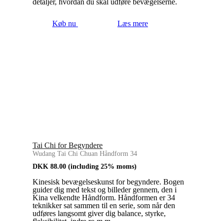
detaljer, hvordan du skal udføre bevægelserne.
Køb nu
Læs mere
Tai Chi for Begyndere
Wudang Tai Chi Chuan Håndform 34
DKK
88.00
(including 25% moms)
Kinesisk bevægelseskunst for begyndere. Bogen
guider dig med tekst og billeder gennem, den i
Kina velkendte Håndform. Håndformen er 34
teknikker sat sammen til en serie, som når den
udføres langsomt giver dig balance, styrke,