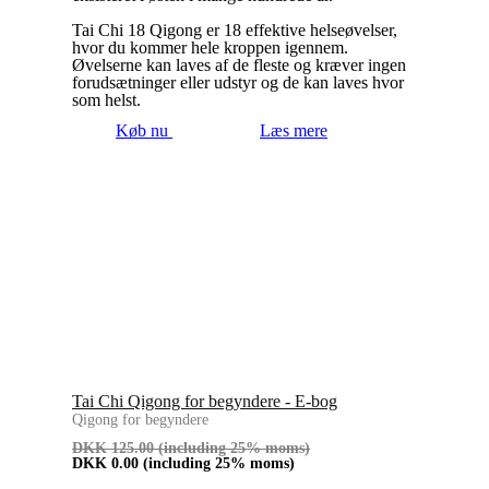
Tai Chi 18 Qigong er 18 effektive helseøvelser,
hvor du kommer hele kroppen igennem.
Øvelserne kan laves af de fleste og kræver ingen
forudsætninger eller udstyr og de kan laves hvor
som helst.
Køb nu
Læs mere
Tai Chi Qigong for begyndere - E-bog
Qigong for begyndere
DKK
125.00
(including 25% moms)
DKK
0.00
(including 25% moms)