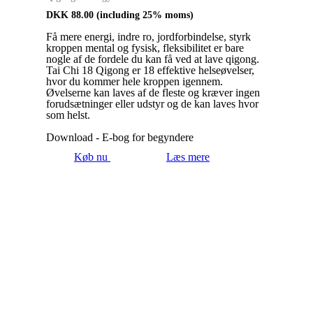
DKK
88.00
(including 25% moms)
Få mere energi, indre ro, jordforbindelse, styrk
kroppen mental og fysisk, fleksibilitet er bare
nogle af de fordele du kan få ved at lave qigong.
Tai Chi 18 Qigong er 18 effektive helseøvelser,
hvor du kommer hele kroppen igennem.
Øvelserne kan laves af de fleste og kræver ingen
forudsætninger eller udstyr og de kan laves hvor
som helst.
Download - E-bog for begyndere
Køb nu
Læs mere