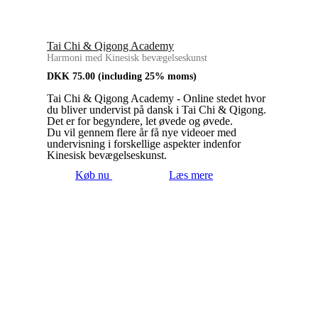
Tai Chi & Qigong Academy
Harmoni med Kinesisk bevægelseskunst
DKK
75.00
(including 25% moms)
Tai Chi & Qigong Academy - Online stedet hvor
du bliver undervist på dansk i Tai Chi & Qigong.
Det er for begyndere, let øvede og øvede.
Du vil gennem flere år få nye videoer med
undervisning i forskellige aspekter indenfor
Kinesisk bevægelseskunst.
Køb nu
Læs mere