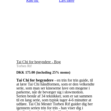
Køb nu
Læs mere
Tai Chi for begyndere - Bog
Torben Rif
DKK
175.00
(including 25% moms)
Tai Chi for begyndere
- en trin for trin guide, til
at lære Tai Chi håndformen, som er den velkendte
serie, som man ser kineserne lave om mogene i
parkerne, når de bevæger sig i slowmotion.
Serien består af 34 teknikker, som er sat sammen
til en lang serie, som typisk tager 4-6 minutter at
udføre. Tai Chi Mester Torben Rif guider dig her
igennem serien trin for trin - han viser dig i