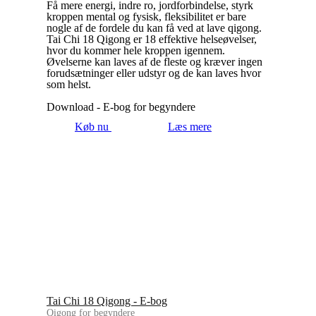
Få mere energi, indre ro, jordforbindelse, styrk
kroppen mental og fysisk, fleksibilitet er bare
nogle af de fordele du kan få ved at lave qigong.
Tai Chi 18 Qigong er 18 effektive helseøvelser,
hvor du kommer hele kroppen igennem.
Øvelserne kan laves af de fleste og kræver ingen
forudsætninger eller udstyr og de kan laves hvor
som helst.
Download - E-bog for begyndere
Køb nu
Læs mere
Tai Chi 18 Qigong - E-bog
Qigong for begyndere