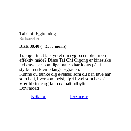
Tai Chi Rygtræning
Basisøvelser
DKK
38.40
(+ 25% moms)
Trænger til at få styrket din ryg på en blid, men
effektiv måde? Disse Tai Chi Qigong er kinesiske
helseøvelser, som lige præcis har fokus på at
styrke musklerne langs rygraden.
Kunne du tænke dig øvelser, som du kan lave når
som helt, hvor som helst, iført hvad som helst?
Vær til stede og få maximalt udbytte.
Download
Køb nu
Læs mere