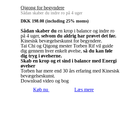
Qigong for begyndere
Sådan skaber du indre ro på 4 uger
DKK
198.00
(including 25% moms)
Sådan skaber du
en krop i balance og indre ro
på 4 uger,
selvom du aldrig har prøvet det før.
Kinesisk bevægelseskunst for begyndere.
Tai Chi og Qigong mester Torben Rif vil guide
dig gennem hver enkelt øvelse,
så du kan føle
dig tryg i øvelserne.
Skab en krop og et sind i balance med Energi
øvelser
Torben har mere end 30 års erfaring med Kinesisk
bevægelseskunst.
Download video og bog
Køb nu
Læs mere