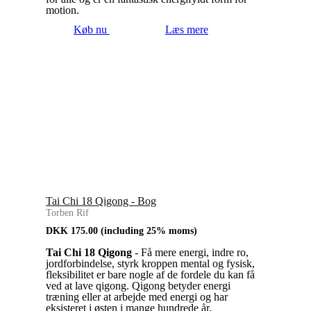
motion.
Køb nu
Læs mere
Tai Chi 18 Qigong - Bog
Torben Rif
DKK
175.00
(including 25% moms)
Tai Chi 18 Qigong
- Få mere energi, indre ro,
jordforbindelse, styrk kroppen mental og fysisk,
fleksibilitet er bare nogle af de fordele du kan få
ved at lave qigong. Qigong betyder energi
træning eller at arbejde med energi og har
eksisteret i østen i mange hundrede år.