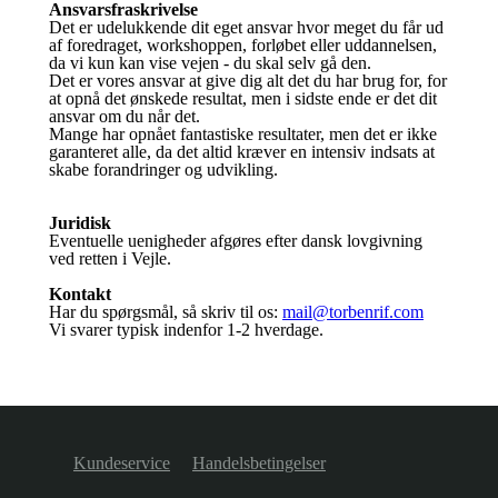
Ansvarsfraskrivelse
Det er udelukkende dit eget ansvar hvor meget du får ud
af foredraget, workshoppen, forløbet eller uddannelsen,
da vi kun kan vise vejen - du skal selv gå den.
Det er vores ansvar at give dig alt det du har brug for, for
at opnå det ønskede resultat, men i sidste ende er det dit
ansvar om du når det.
Mange har opnået fantastiske resultater, men det er ikke
garanteret alle, da det altid kræver en intensiv indsats at
skabe forandringer og udvikling.
Juridisk
Eventuelle uenigheder afgøres efter dansk lovgivning
ved retten i Vejle.
Kontakt
Har du spørgsmål, så skriv til os:
mail@torbenrif.com
Vi svarer typisk indenfor 1-2 hverdage.
Kundeservice
Handelsbetingelser