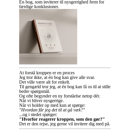
En bog, som inviterer til nysgerrighed frem for
færdige konklusioner.
At forstå kroppen er en proces
Jeg tror ikke, at én bog kan give alle svar.
Det ville være alt for enkelt.
Til gengæld tror jeg, at én bog kan få os til at stille
bedre spørgsmål.
Og ofte begynder en ny forståelse netop dér.
Når vi bliver nysgerrige.
Når vi holder op med kun at spørge:
"Hvordan får jeg det til at gå væk?"
...og i stedet spørger:
"Hvorfor reagerer kroppen, som den gør?"
Det er den rejse, jeg gerne vil invitere dig med på.