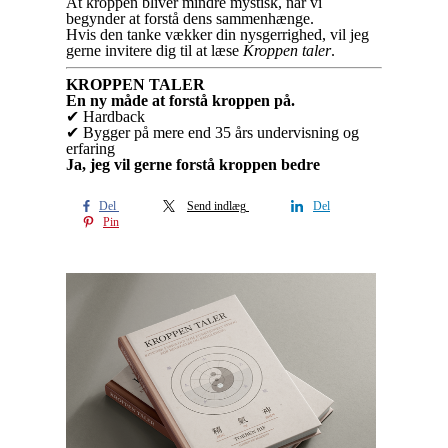
At kroppen bliver mindre mystisk, når vi
begynder at forstå dens sammenhænge.
Hvis den tanke vækker din nysgerrighed, vil jeg
gerne invitere dig til at læse
Kroppen taler
.
KROPPEN TALER
En ny måde at forstå kroppen på.
✔ Hardback
✔ Bygger på mere end 35 års undervisning og
erfaring
Ja, jeg vil gerne forstå kroppen bedre
Del
Send indlæg
Del
Pin