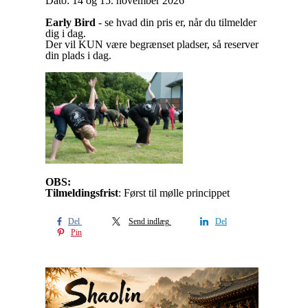
Dato: 14 og 15. november 2026
Early Bird
- se hvad din pris er, når du tilmelder
dig i dag.
Der vil KUN være begrænset pladser, så reserver
din plads i dag.
OBS:
Tilmeldingsfrist
: Først til mølle princippet
Del
Send indlæg
Del
Pin