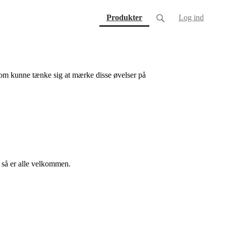
(current)
Produkter
Log ind
 som kunne tænke sig at mærke disse øvelser på
, så er alle velkommen.