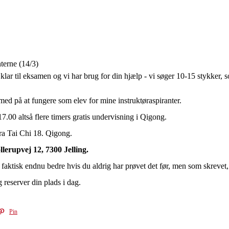
terne (14/3)
klar til eksamen og vi har brug for din hjælp - vi søger 10-15 stykker,
ed på at fungere som elev for mine instruktøraspiranter.
 17.00 altså flere timers gratis undervisning i Qigong.
fra Tai Chi 18. Qigong.
llerupvej 12, 7300 Jelling.
 faktisk endnu bedre hvis du aldrig har prøvet det før, men som skrevet
eserver din plads i dag.
Pin