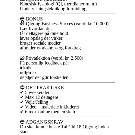
Kinesisk fysiologi (Qi, meridianer m.m.)
Undervisningsteknik og formidling
🔵 BONUS
🎁 Qigong Business Succes (værdi kr. 10.000)
Lær hvordan du:
får deltagere på dine hold
laver opslag der virker
bruger sociale medier
afholder workshops og foredrag
🎁 Privatlektion (værdi kr. 2.500)
Få personlig feedback på:
teknik
udførelse
detaljer der gør forskellen
🔵 DET PRAKTISKE
✔ 5 weekender
✔ Max 12 deltagere
✔ Vejle/Jelling
✔ Video + materiale inkluderet
✔ 6 mdr. online medlemskab
🔵 ADGANGSKRAV
Du skal kunne huske Tai Chi 18 Qigong inden
start