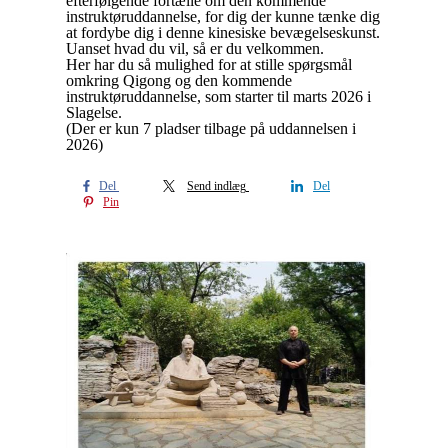
efterfølgende fortælle om den kommende
instruktøruddannelse, for dig der kunne tænke dig
at fordybe dig i denne kinesiske bevægelseskunst.
Uanset hvad du vil, så er du velkommen.
Her har du så mulighed for at stille spørgsmål
omkring Qigong og den kommende
instruktøruddannelse, som starter til marts 2026 i
Slagelse.
(Der er kun 7 pladser tilbage på uddannelsen i
2026)
Del
Send indlæg
Del
Pin