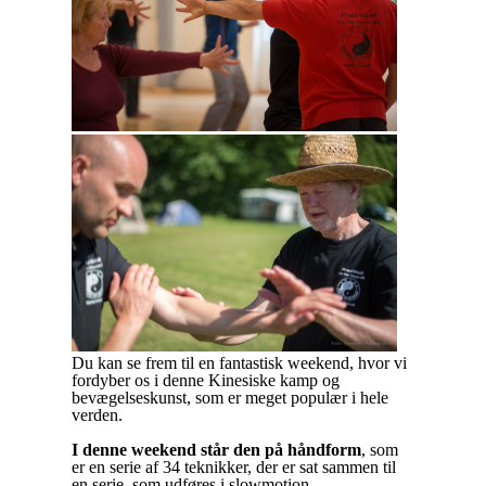
Du kan se frem til en fantastisk weekend, hvor vi
fordyber os i denne Kinesiske kamp og
bevægelseskunst, som er meget populær i hele
verden.
I denne weekend står den på håndform
, som
er en serie af 34 teknikker, der er sat sammen til
en serie, som udføres i slowmotion.