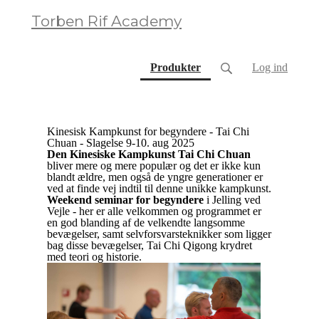
Torben Rif Academy
(current)
Produkter
Log ind
Kinesisk Kampkunst for begyndere - Tai Chi
Chuan - Slagelse 9-10. aug 2025
Den Kinesiske Kampkunst Tai Chi Chuan
bliver mere og mere populær og det er ikke kun
blandt ældre, men også de yngre generationer er
ved at finde vej indtil til denne unikke kampkunst.
Weekend seminar for begyndere
i Jelling ved
Vejle - her er alle velkommen og programmet er
en god blanding af de velkendte langsomme
bevægelser, samt selvforsvarsteknikker som ligger
bag disse bevægelser, Tai Chi Qigong krydret
med teori og historie.