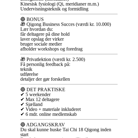
Kinesisk fysiologi (Qi, meridianer m.m.)
Undervisningsteknik og formidling
🔵 BONUS
🎁 Qigong Business Succes (værdi kr. 10.000)
Lær hvordan du:
får deltagere på dine hold
laver opslag der virker
bruger sociale medier
afholder workshops og foredrag
🎁 Privatlektion (værdi kr. 2.500)
Få personlig feedback på:
teknik
udførelse
detaljer der gør forskellen
🔵 DET PRAKTISKE
✔ 5 weekender
✔ Max 12 deltagere
✔ Sjælland
✔ Video + materiale inkluderet
✔ 6 mdr. online medlemskab
🔵 ADGANGSKRAV
Du skal kunne huske Tai Chi 18 Qigong inden
start