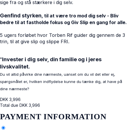
sige fra og stå stærkere i dig selv.
Genfind styrken
, til at være tro mod dig selv - Bliv
bedre til at fastholde fokus og Giv Slip en gang for alle.
5 ugers forløbet hvor Torben Rif guider dig gennem de 3
trin, til at give slip og slippe FRI.
'Invester i dig selv, din familie og i jeres
livskvalitet.
Du vil altid påvirke dine nærmeste, uanset om du vil det eller ej,
spørgsmålet er, hvilken indflydelse kunne du tænke dig, at have på
dine nærmeste?
DKK
3,996
Total due
DKK
3,996
PAYMENT INFORMATION