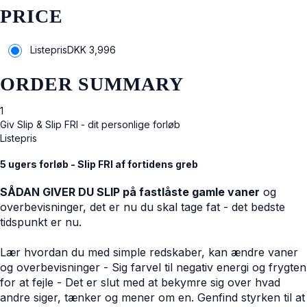
PRICE
Listepris
DKK
3,996
ORDER SUMMARY
1
Giv Slip & Slip FRI - dit personlige forløb
Listepris
5 ugers forløb - Slip FRI af fortidens greb
SÅDAN GIVER DU SLIP på fastlåste gamle vaner
og
overbevisninger, det er nu du skal tage fat - det bedste
tidspunkt er nu.
Lær hvordan du med simple redskaber, kan ændre vaner
og overbevisninger - Sig farvel til negativ energi og frygten
for at fejle - Det er slut med at bekymre sig over hvad
andre siger, tænker og mener om en. Genfind styrken til at