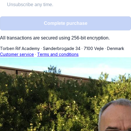
Unsubscribe any time.
Complete purchase
All transactions are secured using 256-bit encryption.
Torben Rif Academy
·
Sønderbrogade 34
·
7100 Vejle
·
Denmark
Customer service
·
Terms and conditions