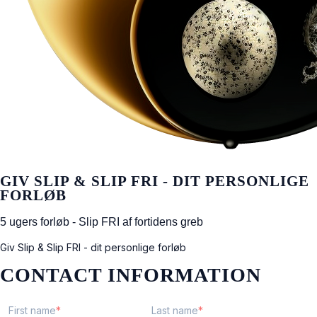
GIV SLIP & SLIP FRI - DIT PERSONLIGE
FORLØB
5 ugers forløb - Slip FRI af fortidens greb
Giv Slip & Slip FRI - dit personlige forløb
CONTACT INFORMATION
First name
Last name