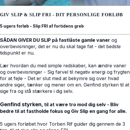
GIV SLIP & SLIP FRI - DIT PERSONLIGE FORLØB
5 ugers forløb - Slip FRI af fortidens greb
SÅDAN GIVER DU SLIP på fastlåste gamle vaner
og
overbevisninger, det er nu du skal tage fat - det bedste
tidspunkt er nu.
Lær hvordan du med simple redskaber, kan ændre vaner
og overbevisninger - Sig farvel til negativ energi og frygten
for at fejle - Det er slut med at bekymre sig over hvad
andre siger, tænker og mener om en. Genfind styrken til at
sige fra og stå stærkere i dig selv.
Genfind styrken
, til at være tro mod dig selv - Bliv
bedre til at fastholde fokus og Giv Slip en gang for alle.
5 ugers forløbet hvor Torben Rif guider dig gennem de 3