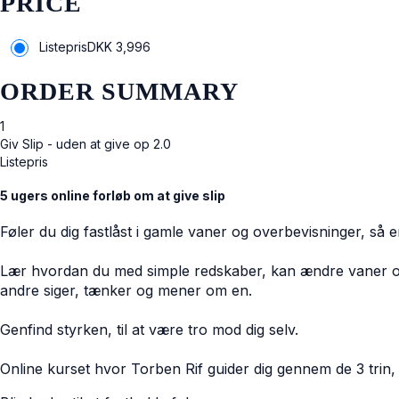
PRICE
Listepris
DKK
3,996
ORDER SUMMARY
1
Giv Slip - uden at give op 2.0
Listepris
5 ugers online forløb om at give slip
Føler du dig fastlåst i gamle vaner og overbevisninger, så e
Lær hvordan du med simple redskaber, kan ændre vaner og ov
andre siger, tænker og mener om en.
Genfind styrken, til at være tro mod dig selv.
Online kurset hvor Torben Rif guider dig gennem de 3 trin, t