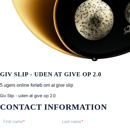
GIV SLIP - UDEN AT GIVE OP 2.0
5 ugers online forløb om at give slip
Giv Slip - uden at give op 2.0
CONTACT INFORMATION
First name
Last name