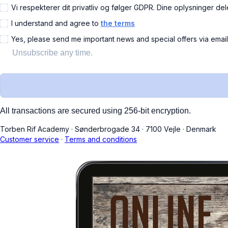
Vi respekterer dit privatliv og følger GDPR. Dine oplysninger del
I understand and agree to
the terms
Yes, please send me important news and special offers via emai
Unsubscribe any time.
All transactions are secured using 256-bit encryption.
Torben Rif Academy
·
Sønderbrogade 34
·
7100 Vejle
·
Denmark
Customer service
·
Terms and conditions