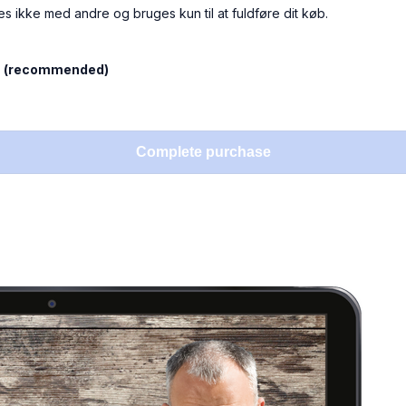
es ikke med andre og bruges kun til at fuldføre dit køb.
l
(recommended)
Complete purchase