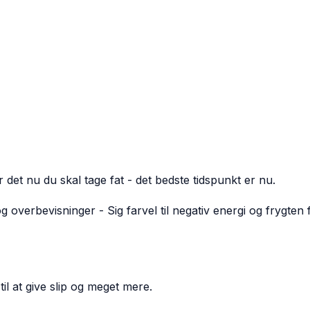
r det nu du skal tage fat - det bedste tidspunkt er nu.
erbevisninger - Sig farvel til negativ energi og frygten fo
il at give slip og meget mere.