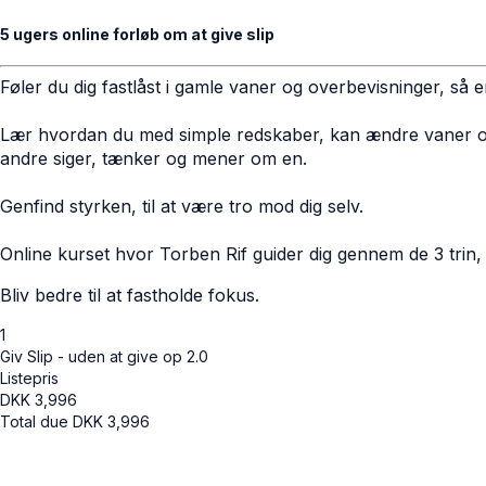
5 ugers online forløb om at give slip
Føler du dig fastlåst i gamle vaner og overbevisninger, så e
Lær hvordan du med simple redskaber, kan ændre vaner og ov
andre siger, tænker og mener om en.
Genfind styrken, til at være tro mod dig selv.
Online kurset hvor Torben Rif guider dig gennem de 3 trin, t
Bliv bedre til at fastholde fokus.
1
Giv Slip - uden at give op 2.0
Listepris
DKK
3,996
Total due
DKK
3,996