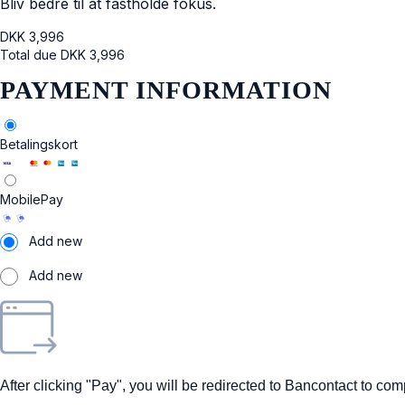
Bliv bedre til at fastholde fokus.
DKK
3,996
Total due
DKK
3,996
PAYMENT INFORMATION
Betalingskort
MobilePay
Add new
Add new
After clicking "Pay", you will be redirected to Bancontact to co