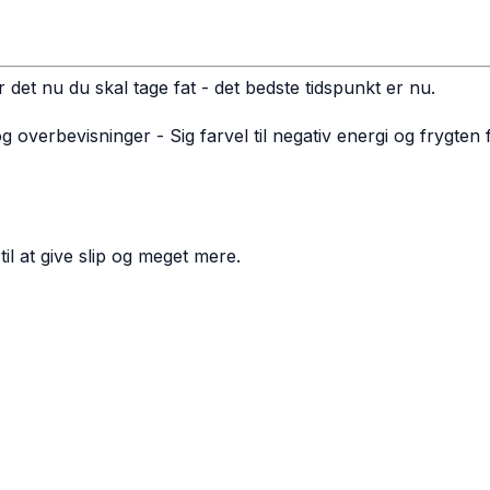
r det nu du skal tage fat - det bedste tidspunkt er nu.
erbevisninger - Sig farvel til negativ energi og frygten fo
il at give slip og meget mere.