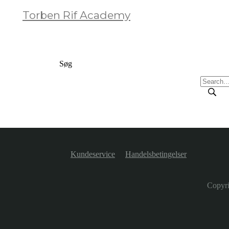
Torben Rif Academy
Søg
Kundeservice
Handelsbetingelser
Copyr