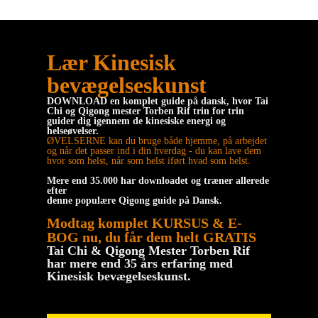
Lær Kinesisk
bevægelseskunst
DOWNLOAD en komplet guide på dansk, hvor Tai
Chi og Qigong mester Torben Rif trin for trin
guider dig igennem de kinesiske energi og
helseøvelser.
ØVELSERNE kan du bruge både hjemme, på arbejdet
og når det passer ind i din hverdag - du kan lave dem
hvor som helst, når som helst iført hvad som helst.
Mere end 35.000 har downloadet og træner allerede
efter
denne populære Qigong guide på Dansk.
Modtag komplet KURSUS & E-
BOG
nu, du får dem helt GRATIS
Tai Chi & Qigong Mester Torben Rif
har mere end 35 års erfaring med
Kinesisk bevægelseskunst.