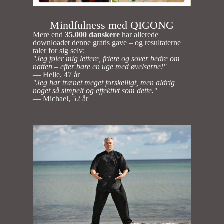
Mindfulness med QIGONG
Mere end
35.000 danskere
har allerede
downloadet denne gratis gave – og resultaterne
taler for sig selv:
"Jeg føler mig lettere, friere og sover bedre om
natten – efter bare en uge med øvelserne!"
— Helle, 47 år
"Jeg har trænet meget forskelligt, men aldrig
noget så simpelt og effektivt som dette."
— Michael, 52 år