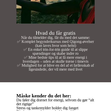
Hvad du får gratis
Når du tilmelder dig, får du med det samme:
✅ Komplet begynderkursus med Qigong-øvelser
(kan laves hvor som helst)
✅ En enkel trin-for-trin guide til at slippe
spændinger og skabe indre ro
✅ Mine bedste tips til at få mere energi i
hverdagen – uden at skulle træne i timevis
✅ Mulighed for at blive en del af et fællesskab af
ligesindede, der vil mere med livet
Måske kender du det her:
Du føler dig drænet for energi, selvom du gør “alt
det rigtige”
Stress og tankemylder holder dig fanget