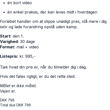
én kort video
én enkel praksis, der kan leves midt i hverdagen
Forløbet handler om at slippe unødigt pres, stå mere i dig
selv og lade forandring opstå uden kamp.
Start:
den 1.
Varighed:
30 dage
Format:
mail + video
Listepris:
kr. 995,-
Tjek hvad din pris er, når du tilmelder dig i dag.
Hvis det føles rigtigt, er du det rette sted.
Målet er ikke målet.
Vejen er.
DKK
796
Total due
DKK
796