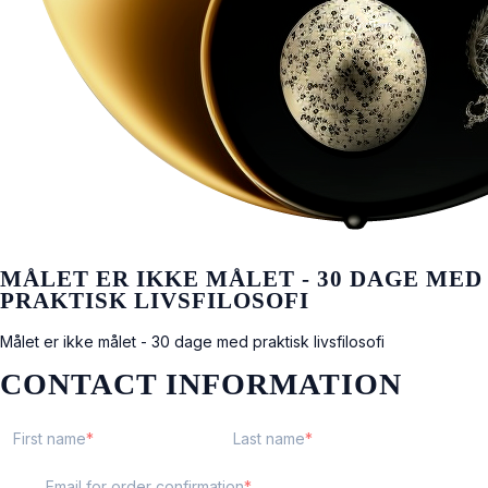
MÅLET ER IKKE MÅLET - 30 DAGE MED
PRAKTISK LIVSFILOSOFI
Målet er ikke målet - 30 dage med praktisk livsfilosofi
CONTACT INFORMATION
First name
Last name
Email for order confirmation