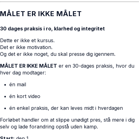
MÅLET ER IKKE MÅLET
30 dages praksis i ro, klarhed og integritet
Dette er ikke et kursus.
Det er ikke motivation.
Og det er ikke noget, du skal presse dig igennem.
MÅLET ER IKKE MÅLET
er en 30-dages praksis, hvor du
hver dag modtager:
én mail
én kort video
én enkel praksis, der kan leves midt i hverdagen
Forløbet handler om at slippe unødigt pres, stå mere i dig
selv og lade forandring opstå uden kamp.
Start:
den 1.