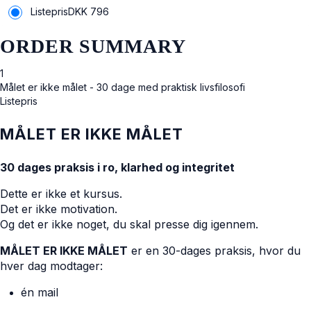
Listepris
DKK
796
ORDER SUMMARY
1
Målet er ikke målet - 30 dage med praktisk livsfilosofi
Listepris
MÅLET ER IKKE MÅLET
30 dages praksis i ro, klarhed og integritet
Dette er ikke et kursus.
Det er ikke motivation.
Og det er ikke noget, du skal presse dig igennem.
MÅLET ER IKKE MÅLET
er en 30-dages praksis, hvor du
hver dag modtager:
én mail