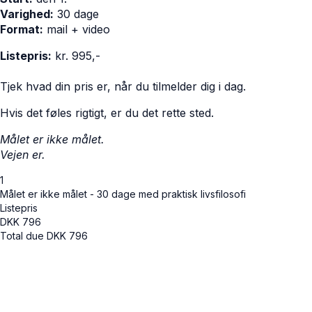
Varighed:
30 dage
Format:
mail + video
Listepris:
kr. 995,-
Tjek hvad din pris er, når du tilmelder dig i dag.
Hvis det føles rigtigt, er du det rette sted.
Målet er ikke målet.
Vejen er.
1
Målet er ikke målet - 30 dage med praktisk livsfilosofi
Listepris
DKK
796
Total due
DKK
796