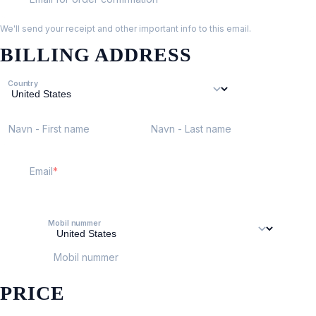
We'll send your receipt and other important info to this email.
BILLING ADDRESS
Country
Navn - First name
Navn - Last name
Email
Mobil nummer
Mobil nummer
PRICE