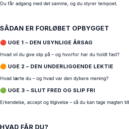
Du får adgang med det samme, og du styrer tempoet.
SÅDAN ER FORLØBET OPBYGGET
🔴 UGE 1 – DEN USYNLIGE ÅRSAG
Hvad vil du give slip på – og hvorfor har du holdt fast?
🟠 UGE 2 – DEN UNDERLIGGENDE LEKTIE
Hvad lærte du – og hvad var den dybere mening?
🟢 UGE 3 – SLUT FRED OG SLIP FRI
Erkendelse, accept og tilgivelse – så du kan tage magten til
HVAD FÅR DU?