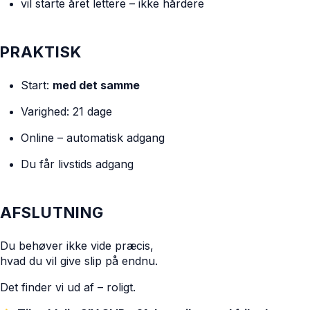
vil starte året lettere – ikke hårdere
PRAKTISK
Start:
med det samme
Varighed: 21 dage
Online – automatisk adgang
Du får livstids adgang
AFSLUTNING
Du behøver ikke vide præcis,
hvad du vil give slip på endnu.
Det finder vi ud af – roligt.