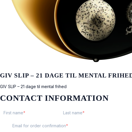
GIV SLIP – 21 DAGE TIL MENTAL FRIHE
GIV SLIP – 21 dage til mental frihed
CONTACT INFORMATION
First name
Last name
Email for order confirmation