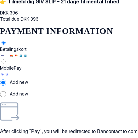
👉
Tilmeld dig GIV SLIP – 21 dage til mental frihed
DKK
396
Total due
DKK
396
PAYMENT INFORMATION
Betalingskort
MobilePay
Add new
Add new
After clicking "Pay", you will be redirected to Bancontact to co