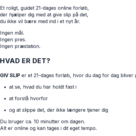
Et roligt, guidet 21-dages online forløb,
der hjælper dig med at give slip på det,
du ikke vil bære med ind i et nyt år.
Ingen mål.
Ingen pres.
Ingen præstation.
HVAD ER DET?
GIV SLIP
er et 21-dages forløb, hvor du dag for dag bliver gu
at se, hvad du har holdt fast i
at forstå hvorfor
og at slippe det, der ikke længere tjener dig
Du bruger ca. 10 minutter om dagen.
Alt er online og kan tages i dit eget tempo.